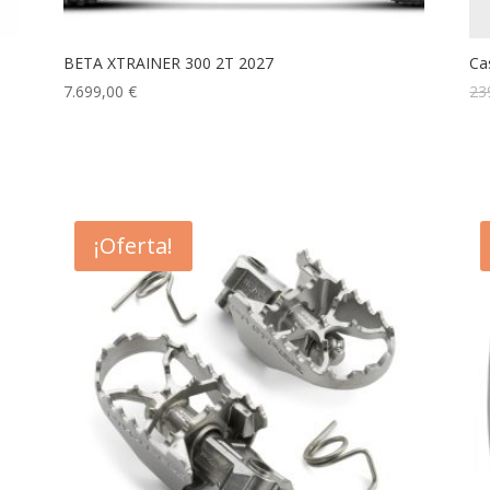
BETA XTRAINER 300 2T 2027
Ca
7.699,00
€
23
¡Oferta!