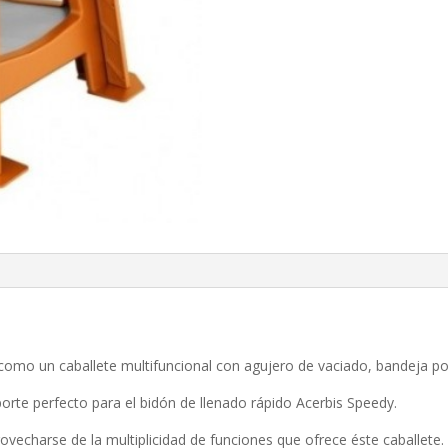
a como un caballete multifuncional con agujero de vaciado, bandeja p
orte perfecto para el bidón de llenado rápido Acerbis Speedy.
rovecharse de la multiplicidad de funciones que ofrece éste caballete.