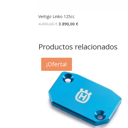
Vertigo Linko 125cc
4.490,00
€
3.890,00
€
Productos relacionados
¡Oferta!