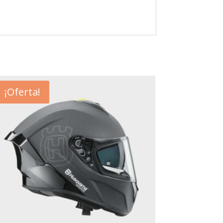
¡Oferta!