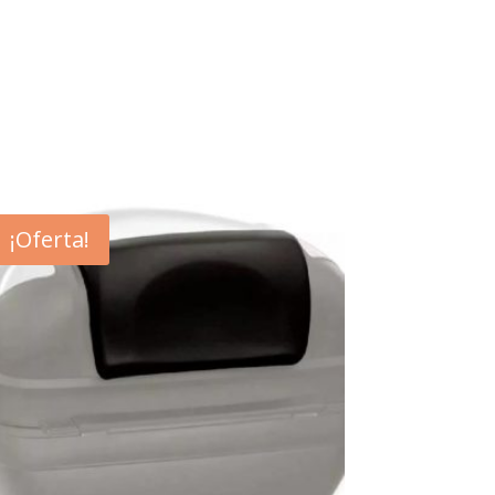
¡Oferta!