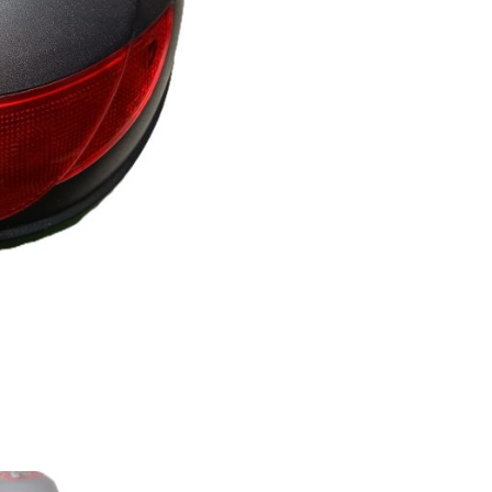
UNIDAD*
cantidad