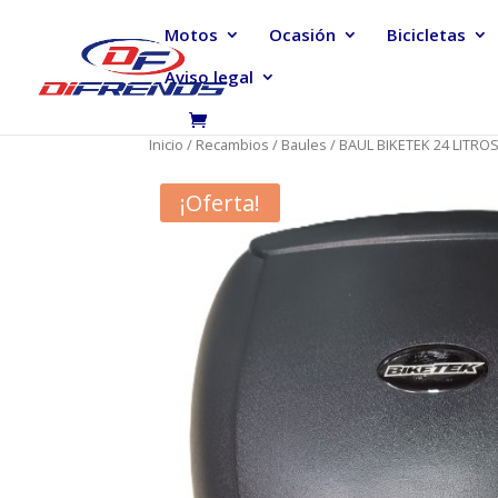
Motos
Ocasión
Bicicletas
Aviso legal
Inicio
/
Recambios
/
Baules
/ BAUL BIKETEK 24 LITRO
¡Oferta!