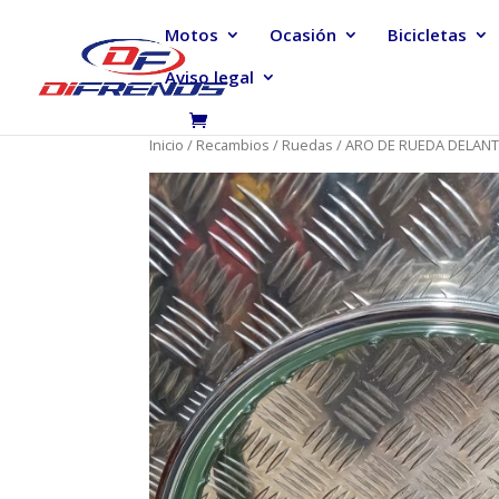
Motos
Ocasión
Bicicletas
Aviso legal
Inicio
/
Recambios
/
Ruedas
/ ARO DE RUEDA DELANTE