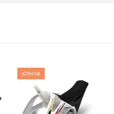
¡Oferta!