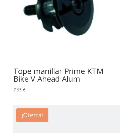
Tope manillar Prime KTM
Bike V Ahead Alum
7,95
€
¡Oferta!