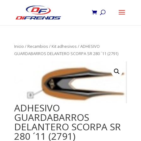
Inicio
/
Recambios
/
Kit adhesivos
/ ADHESIVO
GUARDABARROS DELANTERO SCORPA SR 280 ´11 (2791)
ADHESIVO
GUARDABARROS
DELANTERO SCORPA SR
280 ´11 (2791)