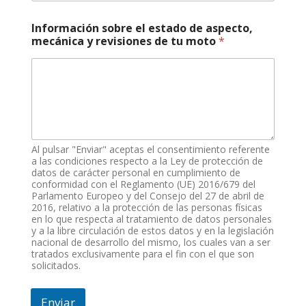
,
m
Información sobre el estado de aspecto,
o
mecánica y revisiones de tu moto
*
d
e
l
o
,
Al pulsar "Enviar" aceptas el consentimiento referente
a las condiciones respecto a la Ley de protección de
datos de carácter personal en cumplimiento de
conformidad con el Reglamento (UE) 2016/679 del
Parlamento Europeo y del Consejo del 27 de abril de
2016, relativo a la protección de las personas físicas
en lo que respecta al tratamiento de datos personales
y a la libre circulación de estos datos y en la legislación
nacional de desarrollo del mismo, los cuales van a ser
tratados exclusivamente para el fin con el que son
solicitados.
Enviar