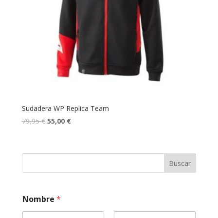
Sudadera WP Replica Team
79,95
€
55,00
€
Buscar
Nombre
*