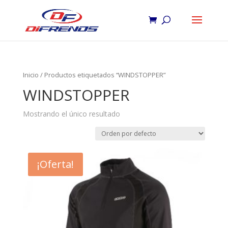
Inicio
/ Productos etiquetados “WINDSTOPPER”
WINDSTOPPER
Mostrando el único resultado
¡Oferta!