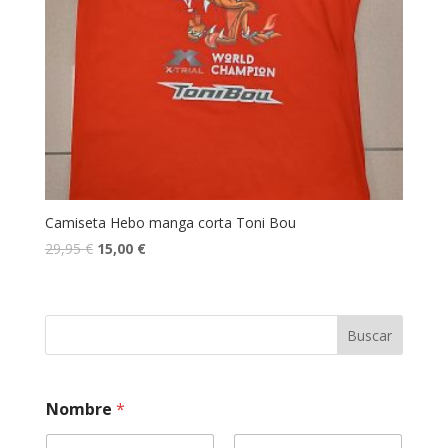
Camiseta Hebo manga corta Toni Bou
29,95
€
15,00
€
Buscar
Nombre
*