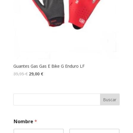
Guantes Gas Gas E Bike G Enduro LF
39,95
€
29,00
€
Buscar
Nombre
*