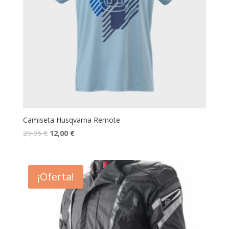
Camiseta Husqvarna Remote
29,95
€
12,00
€
¡Oferta!