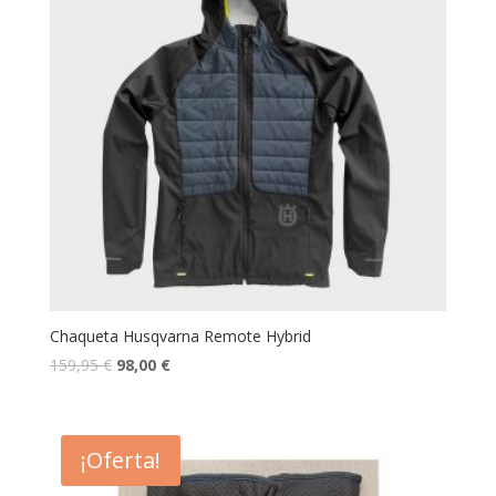
Chaqueta Husqvarna Remote Hybrid
159,95
€
98,00
€
¡Oferta!