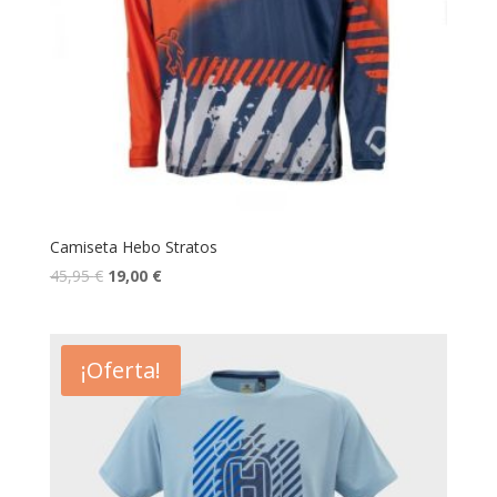
Camiseta Hebo Stratos
45,95
€
19,00
€
¡Oferta!