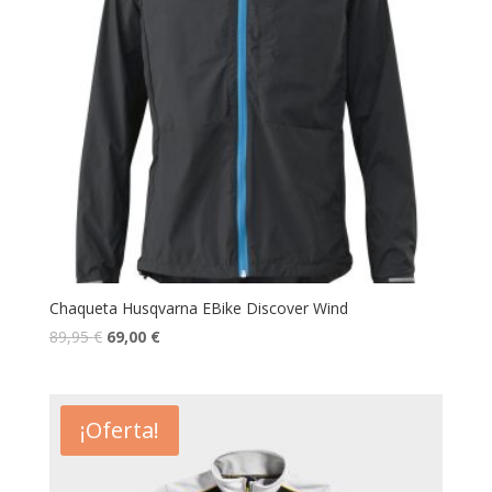
Chaqueta Husqvarna EBike Discover Wind
89,95
€
69,00
€
¡Oferta!