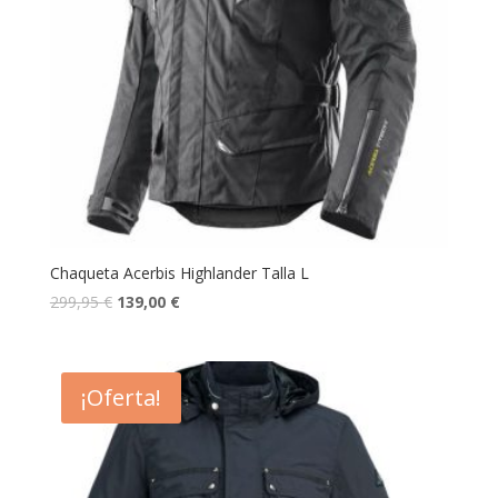
Chaqueta Acerbis Highlander Talla L
299,95
€
139,00
€
¡Oferta!