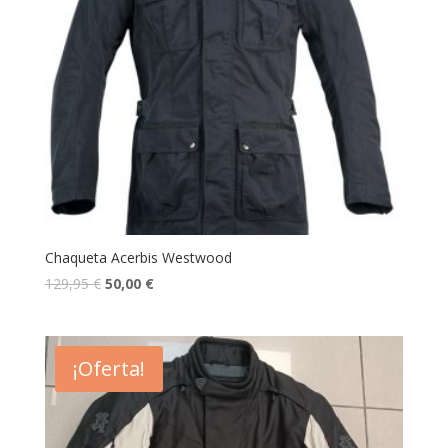
Chaqueta Acerbis Westwood
129,95
€
50,00
€
¡Oferta!