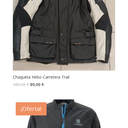
Chaqueta Hebo Carretera Trail
189,95
€
89,00
€
¡Oferta!