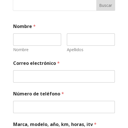
Buscar
Nombre
*
Nombre
Apellidos
Correo electrónico
*
Número de teléfono
*
N
Marca, modelo, año, km, horas, itv
*
ú