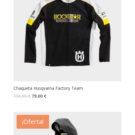
Chaqueta Husqvarna Factory Team
159,95
€
79,00
€
¡Oferta!