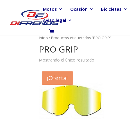
Motos
Ocasión
Bicicletas
Aviso legal
Inicio
/ Productos etiquetados “PRO GRIP”
PRO GRIP
Mostrando el único resultado
¡Oferta!