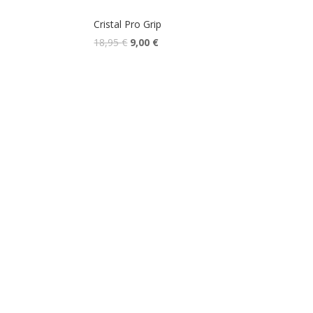
Cristal Pro Grip
18,95
€
9,00
€