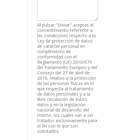
Al pulsar "Enviar" aceptas el
consentimiento referente a
las condiciones respecto a la
Ley de protección de datos
de carácter personal en
cumplimiento de
conformidad con el
Reglamento (UE) 2016/679
del Parlamento Europeo y del
Consejo del 27 de abril de
2016, relativo a la protección
de las personas físicas en lo
que respecta al tratamiento
de datos personales y a la
libre circulación de estos
datos y en la legislación
nacional de desarrollo del
mismo, los cuales van a ser
tratados exclusivamente para
el fin con el que son
solicitados.