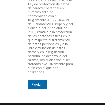
las condiciones respecto a la
Ley de protección de datos
de carácter personal en
cumplimiento de
conformidad con el
Reglamento (UE) 2016/679
del Parlamento Europeo y del
Consejo del 27 de abril de
2016, relativo a la protección
de las personas físicas en lo
que respecta al tratamiento
de datos personales y a la
libre circulación de estos
datos y en la legislación
nacional de desarrollo del
mismo, los cuales van a ser
tratados exclusivamente para
el fin con el que son
solicitados.
Enviar