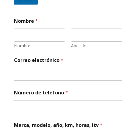
Nombre
*
Nombre
Apellidos
Correo electrónico
*
Número de teléfono
*
*
Marca, modelo, año, km, horas, itv
*
s
o