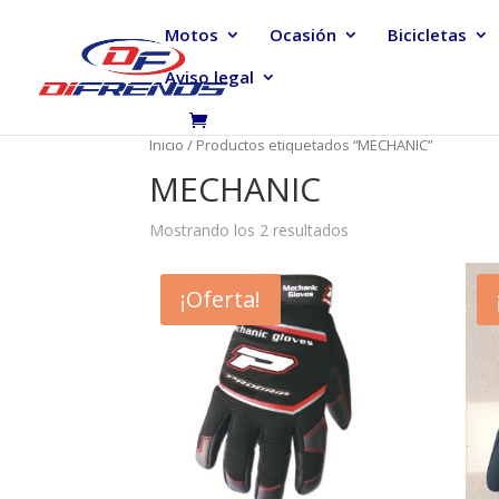
Motos
Ocasión
Bicicletas
Aviso legal
Inicio
/ Productos etiquetados “MECHANIC”
MECHANIC
Mostrando los 2 resultados
¡Oferta!