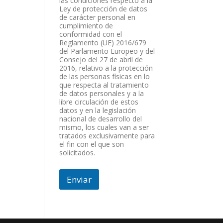
las condiciones respecto a la
Ley de protección de datos
de carácter personal en
cumplimiento de
conformidad con el
Reglamento (UE) 2016/679
del Parlamento Europeo y del
Consejo del 27 de abril de
2016, relativo a la protección
de las personas físicas en lo
que respecta al tratamiento
de datos personales y a la
libre circulación de estos
datos y en la legislación
nacional de desarrollo del
mismo, los cuales van a ser
tratados exclusivamente para
el fin con el que son
solicitados.
Enviar