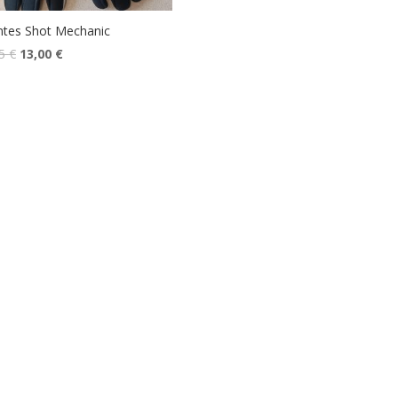
tes Shot Mechanic
95
€
13,00
€