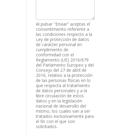
Al pulsar "Enviar" aceptas el
consentimiento referente a
las condiciones respecto a la
Ley de protección de datos
de carácter personal en
cumplimiento de
conformidad con el
Reglamento (UE) 2016/679
del Parlamento Europeo y del
Consejo del 27 de abril de
2016, relativo a la protección
de las personas físicas en lo
que respecta al tratamiento
de datos personales y a la
libre circulación de estos
datos y en la legislación
nacional de desarrollo del
mismo, los cuales van a ser
tratados exclusivamente para
el fin con el que son
solicitados.