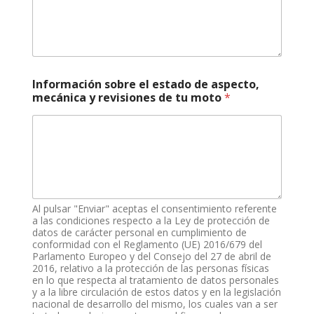
e
c
t
o
,
Información sobre el estado de aspecto,
mecánica y revisiones de tu moto
*
Al pulsar "Enviar" aceptas el consentimiento referente
a las condiciones respecto a la Ley de protección de
datos de carácter personal en cumplimiento de
conformidad con el Reglamento (UE) 2016/679 del
Parlamento Europeo y del Consejo del 27 de abril de
2016, relativo a la protección de las personas físicas
en lo que respecta al tratamiento de datos personales
y a la libre circulación de estos datos y en la legislación
nacional de desarrollo del mismo, los cuales van a ser