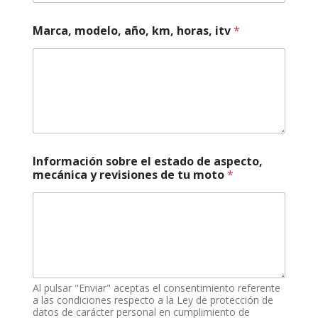
,
Marca, modelo, año, km, horas, itv
*
Información sobre el estado de aspecto,
mecánica y revisiones de tu moto
*
Al pulsar "Enviar" aceptas el consentimiento referente
a las condiciones respecto a la Ley de protección de
datos de carácter personal en cumplimiento de