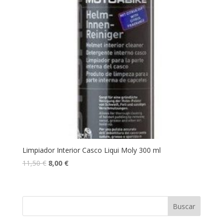
Limpiador Interior Casco Liqui Moly 300 ml
11,50
€
8,00
€
Buscar