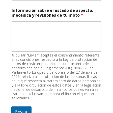
r
e
Información sobre el estado de aspecto,
mecánica y revisiones de tu moto
*
Al pulsar "Enviar" aceptas el consentimiento referente
a las condiciones respecto a la Ley de protección de
datos de carácter personal en cumplimiento de
conformidad con el Reglamento (UE) 2016/679 del
Parlamento Europeo y del Consejo del 27 de abril de
2016, relativo a la protección de las personas físicas
en lo que respecta al tratamiento de datos personales
y a la libre circulación de estos datos y en la legislación
nacional de desarrollo del mismo, los cuales van a ser
tratados exclusivamente para el fin con el que son
solicitados.
Enviar