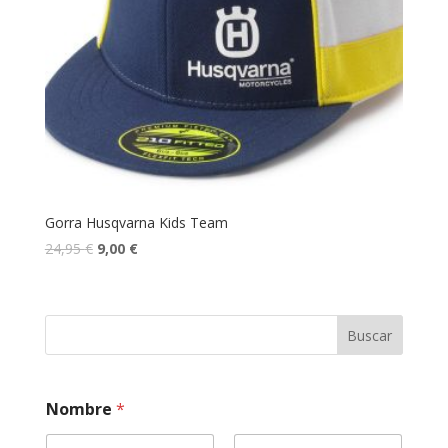
Gorra Husqvarna Kids Team
24,95
€
9,00
€
Buscar
Nombre
*