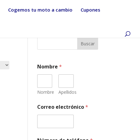
Cogemos tu moto a cambio
Cupones
Buscar
Nombre
*
Nombre
Apellidos
Correo electrónico
*
C