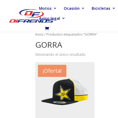
Motos
Ocasión
Bicicletas
Aviso legal
Inicio
/ Productos etiquetados “GORRA”
GORRA
Mostrando el único resultado
¡Oferta!