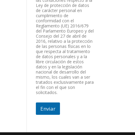
las condiciones respecto a la
Ley de protección de datos
de carácter personal en
cumplimiento de
conformidad con el
Reglamento (UE) 2016/679
del Parlamento Europeo y del
Consejo del 27 de abril de
2016, relativo a la protección
de las personas físicas en lo
que respecta al tratamiento
de datos personales y a la
libre circulación de estos
datos y en la legislación
nacional de desarrollo del
mismo, los cuales van a ser
tratados exclusivamente para
el fin con el que son
solicitados.
Enviar