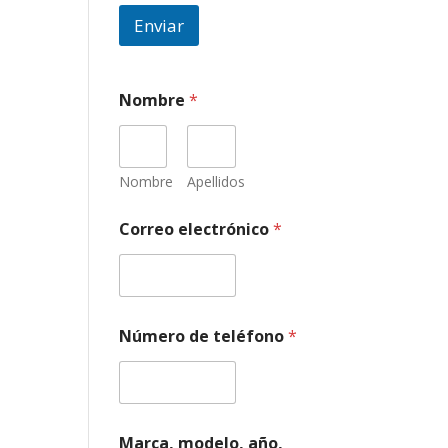
Enviar
Nombre
*
Nombre
Apellidos
Correo electrónico
*
Número de teléfono
*
N
Marca, modelo, año,
ú