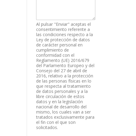
Al pulsar "Enviar" aceptas el
consentimiento referente a
las condiciones respecto a la
Ley de protección de datos
de carácter personal en
cumplimiento de
conformidad con el
Reglamento (UE) 2016/679
del Parlamento Europeo y del
Consejo del 27 de abril de
2016, relativo a la protección
de las personas físicas en lo
que respecta al tratamiento
de datos personales y a la
libre circulación de estos
datos y en la legislación
nacional de desarrollo del
mismo, los cuales van a ser
tratados exclusivamente para
el fin con el que son
solicitados.