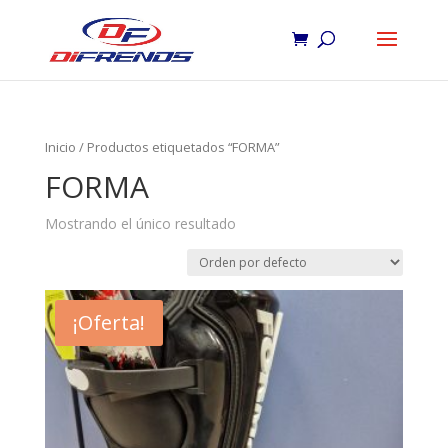
Inicio
/ Productos etiquetados “FORMA”
FORMA
Mostrando el único resultado
¡Oferta!