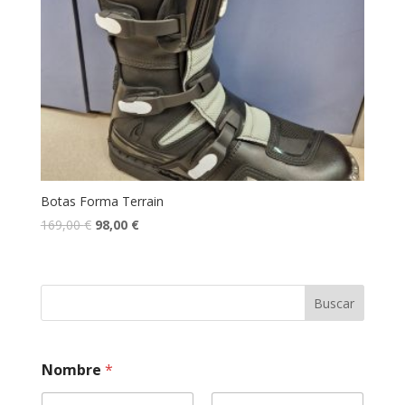
Botas Forma Terrain
169,00
€
98,00
€
Buscar
Nombre
*