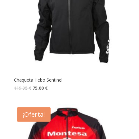
Chaqueta Hebo Sentinel
119,95
€
75,00
€
¡Oferta!