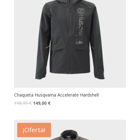
Chaqueta Husqvarna Accelerate Hardshell
198,95
€
149,00
€
¡Oferta!