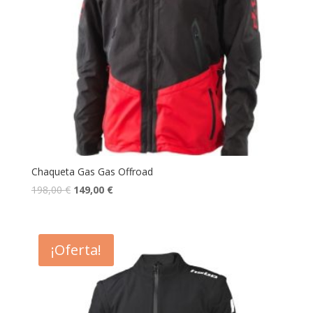
Chaqueta Gas Gas Offroad
198,00
€
149,00
€
¡Oferta!