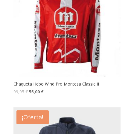
Chaqueta Hebo Wind Pro Montesa Classic II
99,95
€
55,00
€
¡Oferta!