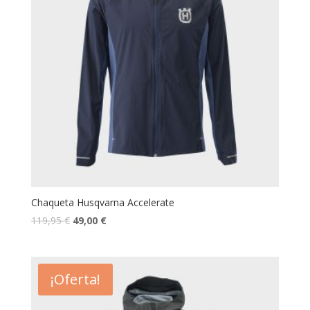
Chaqueta Husqvarna Accelerate
119,95
€
49,00
€
¡Oferta!