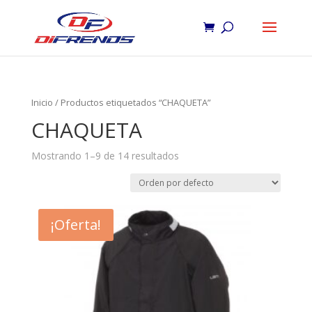
Inicio
/ Productos etiquetados “CHAQUETA”
CHAQUETA
Mostrando 1–9 de 14 resultados
¡Oferta!