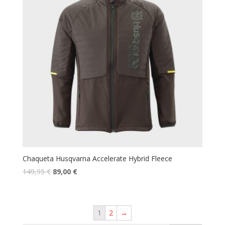
Chaqueta Husqvarna Accelerate Hybrid Fleece
149,95
€
89,00
€
1
2
→