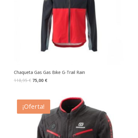
Chaqueta Gas Gas Bike G-Trail Rain
118,95
€
75,00
€
¡Oferta!