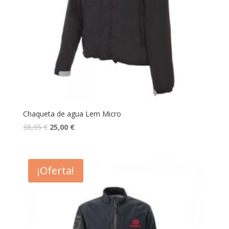
Chaqueta de agua Lem Micro
38,95
€
25,00
€
¡Oferta!