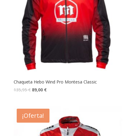
Chaqueta Hebo Wind Pro Montesa Classic
135,95
€
89,00
€
¡Oferta!