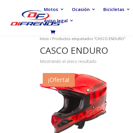
Motos
Ocasión
Bicicletas
Aviso legal
Inicio
/ Productos etiquetados “CASCO ENDURO”
CASCO ENDURO
Mostrando el único resultado
¡Oferta!