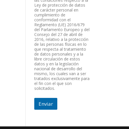
o
las condiciones respecto a la
Ley de protección de datos
,
de carácter personal en
cumplimiento de
conformidad con el
Reglamento (UE) 2016/679
del Parlamento Europeo y del
Consejo del 27 de abril de
2016, relativo a la protección
de las personas físicas en lo
que respecta al tratamiento
de datos personales y a la
libre circulación de estos
datos y en la legislación
nacional de desarrollo del
mismo, los cuales van a ser
tratados exclusivamente para
el fin con el que son
solicitados.
Enviar