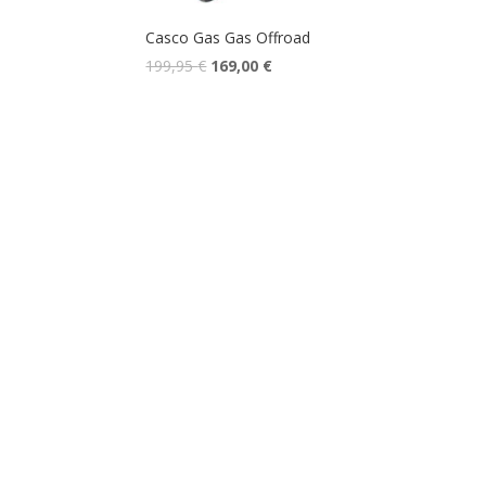
Casco Gas Gas Offroad
199,95
€
169,00
€