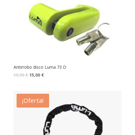
Antirrobo disco Luma 73 D
19,95
€
15,00
€
¡Oferta!