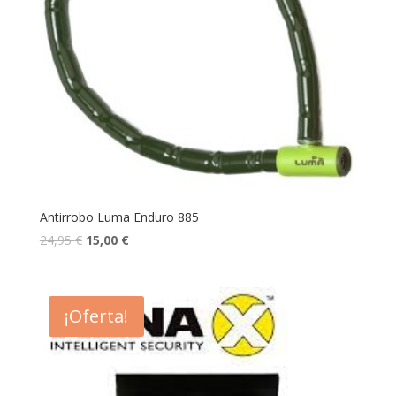
Antirrobo Luma Enduro 885
24,95
€
15,00
€
¡Oferta!