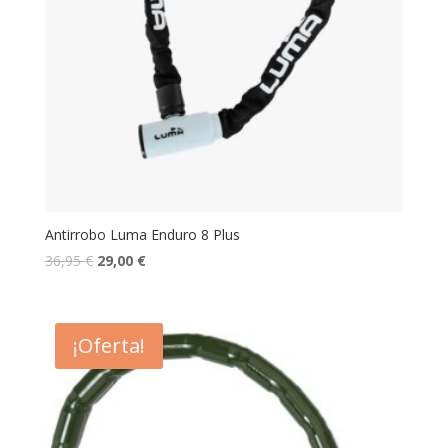
Antirrobo Luma Enduro 8 Plus
36,95
€
29,00
€
¡Oferta!