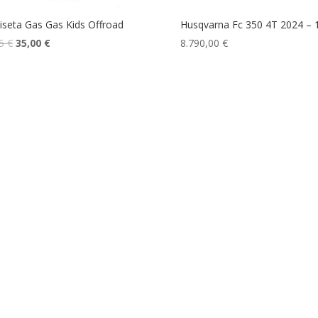
seta Gas Gas Kids Offroad
Husqvarna Fc 350 4T 2024 – 
95
€
35,00
€
8.790,00
€