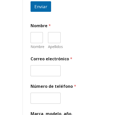
Enviar
Nombre
*
Nombre
Apellidos
Correo electrónico
*
Número de teléfono
*
d
Marca, modelo, año,
e