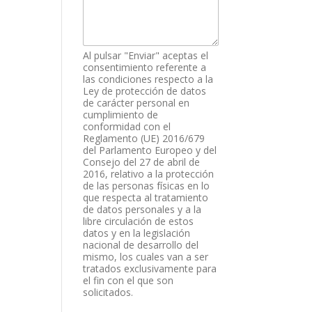
Al pulsar "Enviar" aceptas el
consentimiento referente a
las condiciones respecto a la
Ley de protección de datos
de carácter personal en
cumplimiento de
conformidad con el
Reglamento (UE) 2016/679
del Parlamento Europeo y del
Consejo del 27 de abril de
2016, relativo a la protección
de las personas físicas en lo
que respecta al tratamiento
de datos personales y a la
libre circulación de estos
datos y en la legislación
nacional de desarrollo del
mismo, los cuales van a ser
tratados exclusivamente para
el fin con el que son
solicitados.