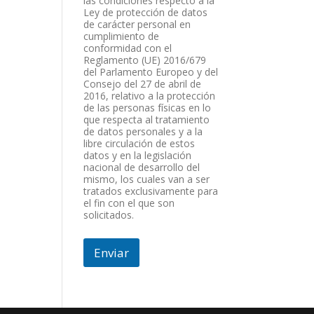
las condiciones respecto a la
Ley de protección de datos
de carácter personal en
cumplimiento de
conformidad con el
Reglamento (UE) 2016/679
del Parlamento Europeo y del
Consejo del 27 de abril de
2016, relativo a la protección
de las personas físicas en lo
que respecta al tratamiento
de datos personales y a la
libre circulación de estos
datos y en la legislación
nacional de desarrollo del
mismo, los cuales van a ser
tratados exclusivamente para
el fin con el que son
solicitados.
Enviar