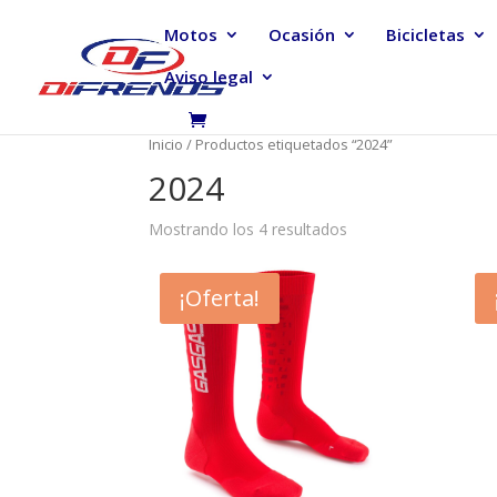
Motos
Ocasión
Bicicletas
Aviso legal
Inicio
/ Productos etiquetados “2024”
2024
Mostrando los 4 resultados
¡Oferta!