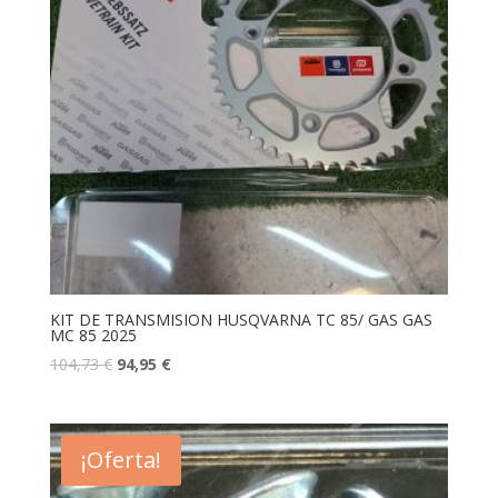
KIT DE TRANSMISION HUSQVARNA TC 85/ GAS GAS
MC 85 2025
104,73
€
94,95
€
¡Oferta!