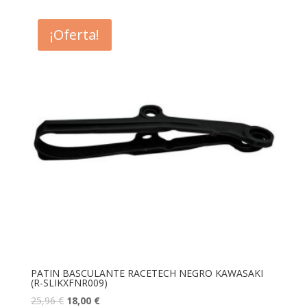
¡Oferta!
PATIN BASCULANTE RACETECH NEGRO KAWASAKI
(R-SLIKXFNR009)
25,96
€
18,00
€