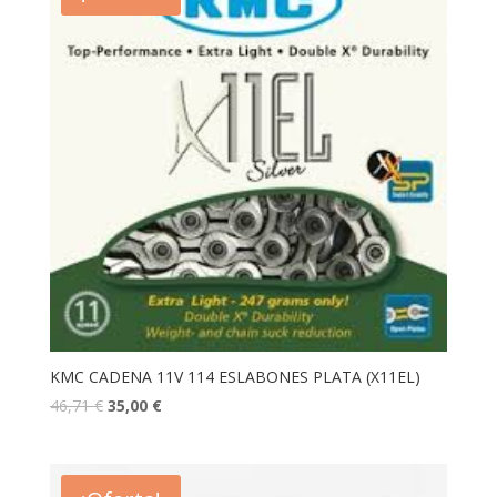
KMC CADENA 11V 114 ESLABONES PLATA (X11EL)
46,71
€
35,00
€