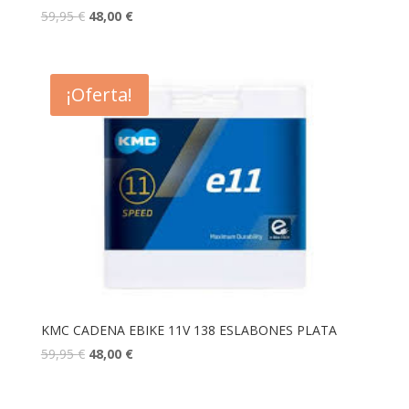
59,95
€
48,00
€
¡Oferta!
KMC CADENA EBIKE 11V 138 ESLABONES PLATA
59,95
€
48,00
€