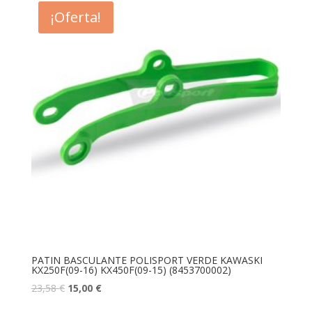
¡Oferta!
PATIN BASCULANTE POLISPORT VERDE KAWASKI
KX250F(09-16) KX450F(09-15) (8453700002)
23,58
€
15,00
€