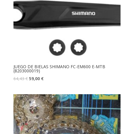
JUEGO DE BIELAS SHIMANO FC-EM600 E-MTB
(8203000019)
64,43
€
59,00
€