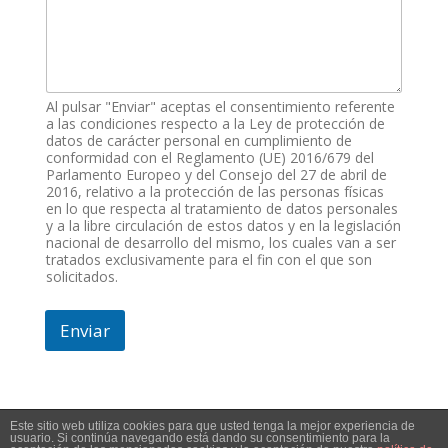
Al pulsar "Enviar" aceptas el consentimiento referente
a las condiciones respecto a la Ley de protección de
datos de carácter personal en cumplimiento de
conformidad con el Reglamento (UE) 2016/679 del
Parlamento Europeo y del Consejo del 27 de abril de
2016, relativo a la protección de las personas físicas
en lo que respecta al tratamiento de datos personales
y a la libre circulación de estos datos y en la legislación
nacional de desarrollo del mismo, los cuales van a ser
tratados exclusivamente para el fin con el que son
solicitados.
Enviar
Este sitio web utiliza cookies para que usted tenga la mejor experiencia de
usuario. Si continúa navegando está dando su consentimiento para la