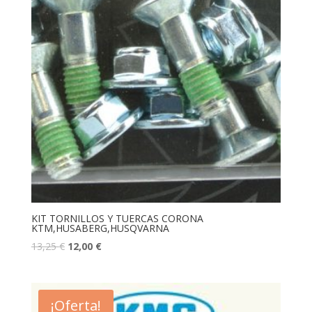
KIT TORNILLOS Y TUERCAS CORONA
KTM,HUSABERG,HUSQVARNA
13,25
€
12,00
€
¡Oferta!