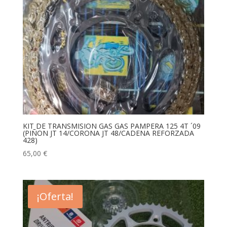
KIT DE TRANSMISION GAS GAS PAMPERA 125 4T ´09
(PIÑON JT 14/CORONA JT 48/CADENA REFORZADA
428)
65,00
€
¡Oferta!