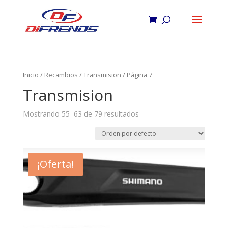
Inicio
/
Recambios
/
Transmision
/ Página 7
Transmision
Mostrando 55–63 de 79 resultados
¡Oferta!