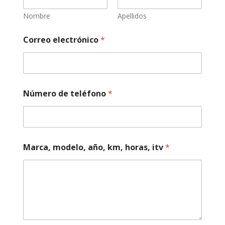
e
l
Nombre
Apellidos
Correo electrónico
*
Número de teléfono
*
Marca, modelo, año, km, horas, itv
*