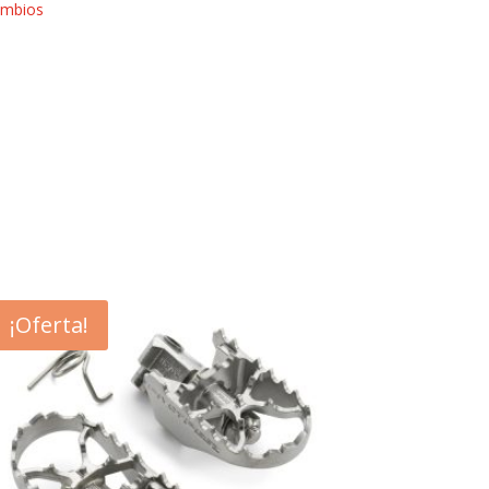
mbios
¡Oferta!