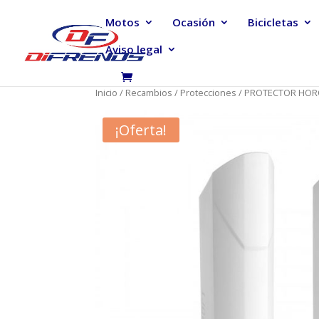
Motos
Ocasión
Bicicletas
Aviso legal
Inicio
/
Recambios
/
Protecciones
/ PROTECTOR HOR
¡Oferta!