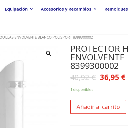
Equipación
Accesorios y Recambios
Remolques
QUILLAS ENVOLVENTE BLANCO POLISPORT 8399300002
PROTECTOR H
ENVOLVENTE 
8399300002
40,92
€
36,95
€
1 disponibles
PROTECTOR
Añadir al carrito
HORQUILLAS
ENVOLVENTE
BLANCO