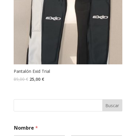
Pantalón Exid Trial
89,00
€
25,00
€
Buscar
Nombre
*